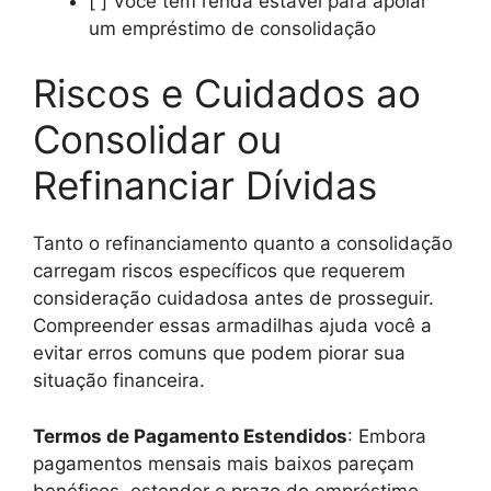
[ ] Você tem renda estável para apoiar
um empréstimo de consolidação
Riscos e Cuidados ao
Consolidar ou
Refinanciar Dívidas
Tanto o refinanciamento quanto a consolidação
carregam riscos específicos que requerem
consideração cuidadosa antes de prosseguir.
Compreender essas armadilhas ajuda você a
evitar erros comuns que podem piorar sua
situação financeira.
Termos de Pagamento Estendidos
: Embora
pagamentos mensais mais baixos pareçam
benéficos, estender o prazo do empréstimo