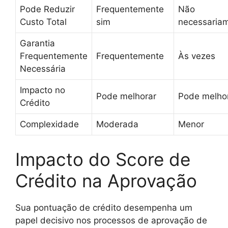
Pode Reduzir
Frequentemente
Não
Custo Total
sim
necessaria
Garantia
Frequentemente
Frequentemente
Às vezes
Necessária
Impacto no
Pode melhorar
Pode melho
Crédito
Complexidade
Moderada
Menor
Impacto do Score de
Crédito na Aprovação
Sua pontuação de crédito desempenha um
papel decisivo nos processos de aprovação de