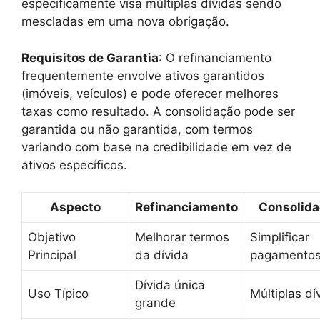
especificamente visa múltiplas dívidas sendo
mescladas em uma nova obrigação.
Requisitos de Garantia
: O refinanciamento
frequentemente envolve ativos garantidos
(imóveis, veículos) e pode oferecer melhores
taxas como resultado. A consolidação pode ser
garantida ou não garantida, com termos
variando com base na credibilidade em vez de
ativos específicos.
Aspecto
Refinanciamento
Consolida
Objetivo
Melhorar termos
Simplificar
Principal
da dívida
pagamento
Dívida única
Uso Típico
Múltiplas dí
grande