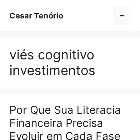
Pular
para
Cesar Tenório
Menu
o
conteúdo
viés cognitivo
investimentos
Por Que Sua Literacia
Financeira Precisa
Evoluir em Cada Fase