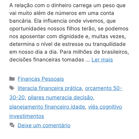
A relação com o dinheiro carrega um peso que
vai muito além de números em uma conta
bancária. Ela influencia onde vivemos, que
oportunidades nossos filhos terão, se podemos
nos aposentar com dignidade e, muitas vezes,
determina o nível de estresse ou tranquilidade
em nosso dia a dia. Para milhões de brasileiros,
decisões financeiras tomadas …
Ler mais
Categorias
Finanças Pessoais
Tags
literacia financeira prática
,
orçamento 50-
30-20
,
pilares numeracia decisão
,
planejamento financeiro idade
,
viés cognitivo
investimentos
Deixe um comentário