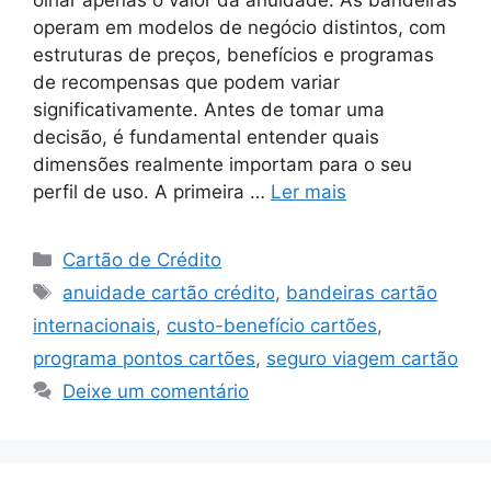
operam em modelos de negócio distintos, com
estruturas de preços, benefícios e programas
de recompensas que podem variar
significativamente. Antes de tomar uma
decisão, é fundamental entender quais
dimensões realmente importam para o seu
perfil de uso. A primeira …
Ler mais
Categorias
Cartão de Crédito
Tags
anuidade cartão crédito
,
bandeiras cartão
internacionais
,
custo-benefício cartões
,
programa pontos cartões
,
seguro viagem cartão
Deixe um comentário