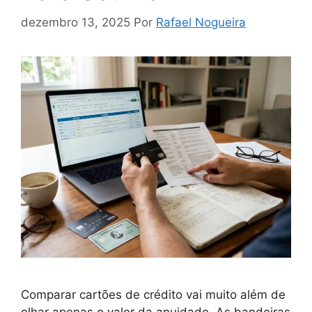
dezembro 13, 2025
Por
Rafael Nogueira
Comparar cartões de crédito vai muito além de
olhar apenas o valor da anuidade. As bandeiras