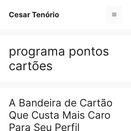
Pular
para
Cesar Tenório
Menu
o
conteúdo
programa pontos
cartões
A Bandeira de Cartão
Que Custa Mais Caro
Para Seu Perfil