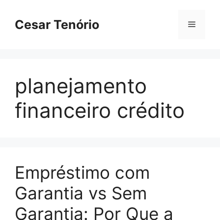
Pular
para
Cesar Tenório
Menu
o
conteúdo
planejamento
financeiro crédito
Empréstimo com
Garantia vs Sem
Garantia: Por Que a