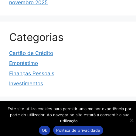
novembro 2025
Categorias
Cartão de Crédito
Empréstimo
Finanças Pessoais
Investimentos
Este site utiliza cookies para permitir uma melhor experiência por
© 2026 Cesar Tenório
• Built with
GeneratePress
parte do utilizador. Ao navegar no site estará a consentir a sua
utilização.
Ok
Política de privacidade