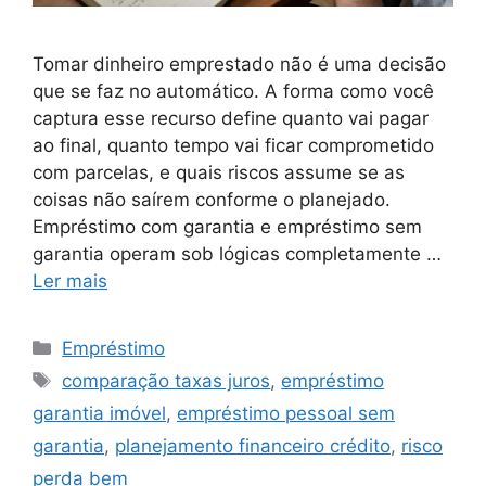
Tomar dinheiro emprestado não é uma decisão
que se faz no automático. A forma como você
captura esse recurso define quanto vai pagar
ao final, quanto tempo vai ficar comprometido
com parcelas, e quais riscos assume se as
coisas não saírem conforme o planejado.
Empréstimo com garantia e empréstimo sem
garantia operam sob lógicas completamente …
Ler mais
Categorias
Empréstimo
Tags
comparação taxas juros
,
empréstimo
garantia imóvel
,
empréstimo pessoal sem
garantia
,
planejamento financeiro crédito
,
risco
perda bem