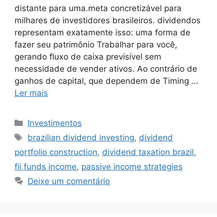
distante para uma.meta concretizável para
milhares de investidores brasileiros. dividendos
representam exatamente isso: uma forma de
fazer seu patrimônio Trabalhar para você,
gerando fluxo de caixa previsível sem
necessidade de vender ativos. Ao contrário de
ganhos de capital, que dependem de Timing …
Ler mais
Categorias
Investimentos
Tags
brazilian dividend investing
,
dividend
portfolio construction
,
dividend taxation brazil
,
fii funds income
,
passive income strategies
Deixe um comentário