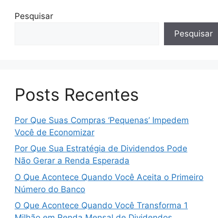
Pesquisar
Pesquisar
Posts Recentes
Por Que Suas Compras ‘Pequenas’ Impedem
Você de Economizar
Por Que Sua Estratégia de Dividendos Pode
Não Gerar a Renda Esperada
O Que Acontece Quando Você Aceita o Primeiro
Número do Banco
O Que Acontece Quando Você Transforma 1
Milhão em Renda Mensal de Dividendos