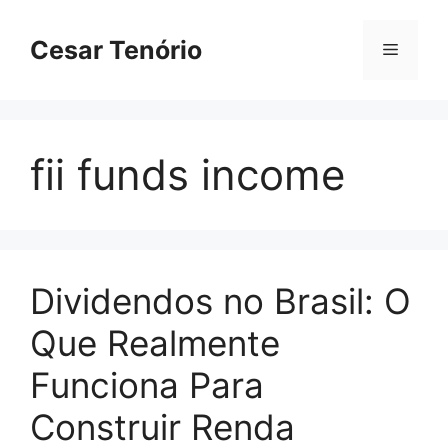
Pular
para
Cesar Tenório
Menu
o
conteúdo
fii funds income
Dividendos no Brasil: O
Que Realmente
Funciona Para
Construir Renda