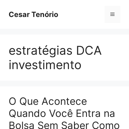
Pular
para
Cesar Tenório
Menu
o
conteúdo
estratégias DCA
investimento
O Que Acontece
Quando Você Entra na
Bolsa Sem Saber Como