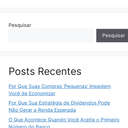
Pesquisar
Pesquisar
Posts Recentes
Por Que Suas Compras ‘Pequenas’ Impedem
Você de Economizar
Por Que Sua Estratégia de Dividendos Pode
Não Gerar a Renda Esperada
O Que Acontece Quando Você Aceita o Primeiro
Número do Banco