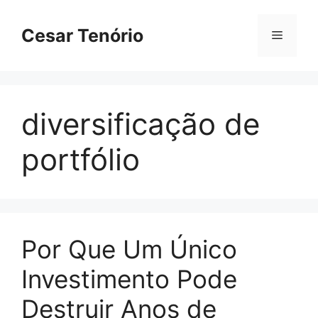
Pular
para
Cesar Tenório
Menu
o
conteúdo
diversificação de
portfólio
Por Que Um Único
Investimento Pode
Destruir Anos de