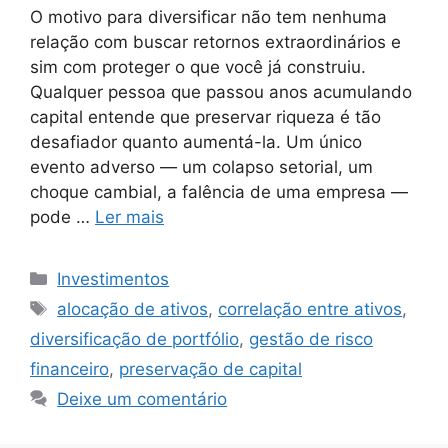
O motivo para diversificar não tem nenhuma
relação com buscar retornos extraordinários e
sim com proteger o que você já construiu.
Qualquer pessoa que passou anos acumulando
capital entende que preservar riqueza é tão
desafiador quanto aumentá-la. Um único
evento adverso — um colapso setorial, um
choque cambial, a falência de uma empresa —
pode …
Ler mais
Categorias
Investimentos
Tags
alocação de ativos
,
correlação entre ativos
,
diversificação de portfólio
,
gestão de risco
financeiro
,
preservação de capital
Deixe um comentário