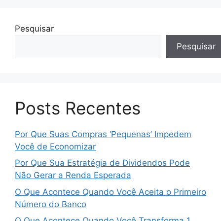
Pesquisar
Pesquisar
Posts Recentes
Por Que Suas Compras ‘Pequenas’ Impedem
Você de Economizar
Por Que Sua Estratégia de Dividendos Pode
Não Gerar a Renda Esperada
O Que Acontece Quando Você Aceita o Primeiro
Número do Banco
O Que Acontece Quando Você Transforma 1