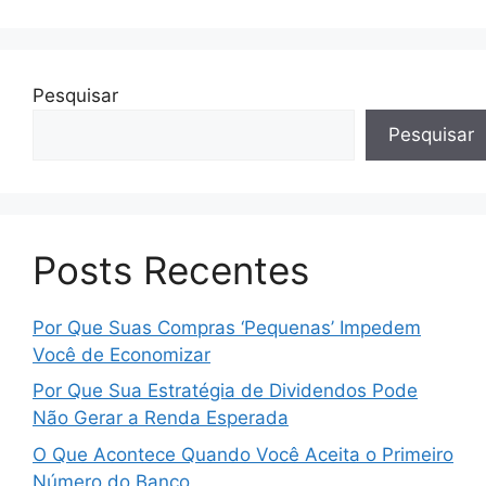
Pesquisar
Pesquisar
Posts Recentes
Por Que Suas Compras ‘Pequenas’ Impedem
Você de Economizar
Por Que Sua Estratégia de Dividendos Pode
Não Gerar a Renda Esperada
O Que Acontece Quando Você Aceita o Primeiro
Número do Banco