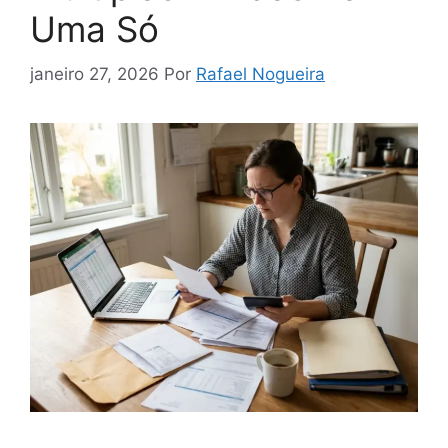
Uma Só
janeiro 27, 2026
Por
Rafael Nogueira