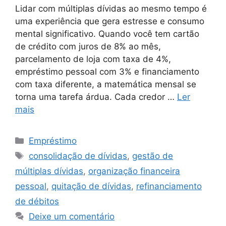
Lidar com múltiplas dívidas ao mesmo tempo é
uma experiência que gera estresse e consumo
mental significativo. Quando você tem cartão
de crédito com juros de 8% ao mês,
parcelamento de loja com taxa de 4%,
empréstimo pessoal com 3% e financiamento
com taxa diferente, a matemática mensal se
torna uma tarefa árdua. Cada credor …
Ler
mais
Categorias
Empréstimo
Tags
consolidação de dívidas
,
gestão de
múltiplas dívidas
,
organização financeira
pessoal
,
quitação de dívidas
,
refinanciamento
de débitos
Deixe um comentário