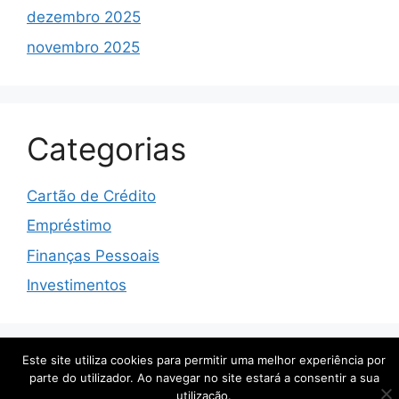
dezembro 2025
novembro 2025
Categorias
Cartão de Crédito
Empréstimo
Finanças Pessoais
Investimentos
Este site utiliza cookies para permitir uma melhor experiência por
© 2026 Cesar Tenório
• Built with
GeneratePress
parte do utilizador. Ao navegar no site estará a consentir a sua
utilização.