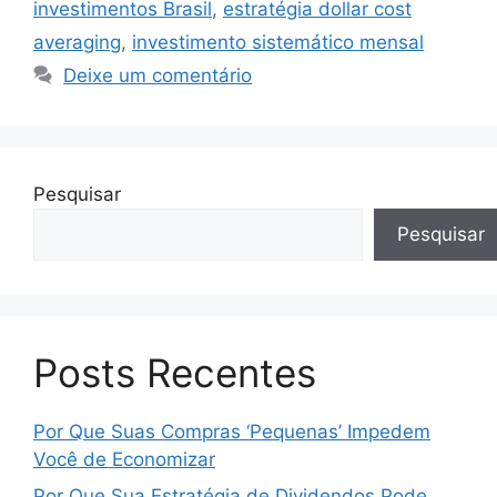
investimentos Brasil
,
estratégia dollar cost
averaging
,
investimento sistemático mensal
Deixe um comentário
Pesquisar
Pesquisar
Posts Recentes
Por Que Suas Compras ‘Pequenas’ Impedem
Você de Economizar
Por Que Sua Estratégia de Dividendos Pode