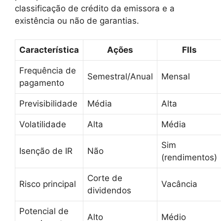
classificação de crédito da emissora e a
existência ou não de garantias.
Característica
Ações
FIIs
Frequência de
Semestral/Anual
Mensal
pagamento
Previsibilidade
Média
Alta
Volatilidade
Alta
Média
Sim
Isenção de IR
Não
(rendimentos)
Corte de
Risco principal
Vacância
dividendos
Potencial de
Alto
Médio